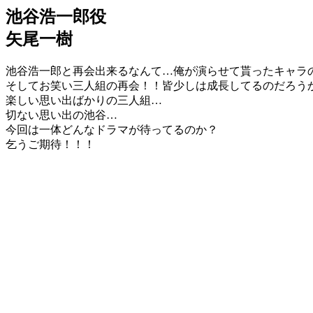
池谷浩一郎役
矢尾一樹
池谷浩一郎と再会出来るなんて…俺が演らせて貰ったキャラの
そしてお笑い三人組の再会！！皆少しは成長してるのだろう
楽しい思い出ばかりの三人組…
切ない思い出の池谷…
今回は一体どんなドラマが待ってるのか？
乞うご期待！！！